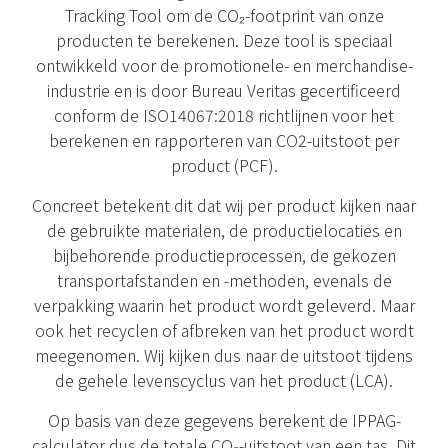
Tracking Tool om de CO₂-footprint van onze
producten te berekenen. Deze tool is speciaal
ontwikkeld voor de promotionele- en merchandise-
industrie en is door Bureau Veritas gecertificeerd
conform de ISO14067:2018 richtlijnen voor het
berekenen en rapporteren van CO2-uitstoot per
product (PCF).
Concreet betekent dit dat wij per product kijken naar
de gebruikte materialen, de productielocaties en
bijbehorende productieprocessen, de gekozen
transportafstanden en -methoden, evenals de
verpakking waarin het product wordt geleverd. Maar
ook het recyclen of afbreken van het product wordt
meegenomen. Wij kijken dus naar de uitstoot tijdens
de gehele levenscyclus van het product (LCA).
Op basis van deze gegevens berekent de IPPAG-
calculator dus de totale CO₂-uitstoot van een tas. Dit