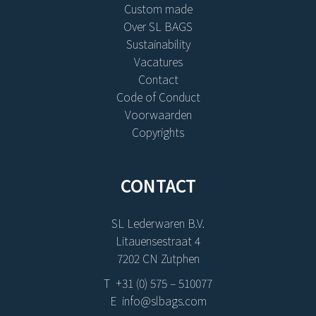
Custom made
Over SL BAGS
Sustainability
Vacatures
Contact
Code of Conduct
Voorwaarden
Copyrights
CONTACT
SL Lederwaren B.V.
Litauensestraat 4
7202 CN Zutphen
T +31 (0) 575 – 510077
E info@slbags.com