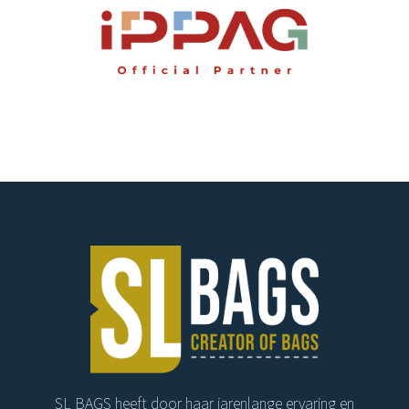
SL BAGS heeft door haar jarenlange ervaring en