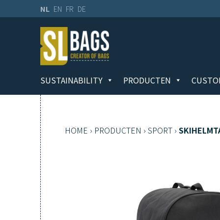
NL
EN
FR
DE
SUSTAINABILITY
PRODUCTEN
CUSTO
HOME
›
PRODUCTEN
›
SPORT
›
SKIHELMT