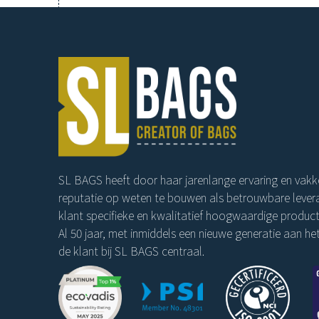
SL BAGS heeft door haar jarenlange ervaring en vakk
reputatie op weten te bouwen als betrouwbare levera
klant specifieke en kwalitatief hoogwaardige product
Al 50 jaar, met inmiddels een nieuwe generatie aan het
de klant bij SL BAGS centraal.