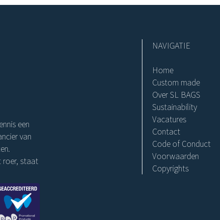
NAVIGATIE
Home
Custom made
Over SL BAGS
Sustainability
Vacatures
ennis een
Contact
ncier van
Code of Conduct
en.
Voorwaarden
 roer, staat
Copyrights