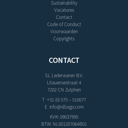
Sustainability
Vacatures
Contact
Code of Conduct
Voorwaarden
Copyrights
CONTACT
SL Lederwaren B.V.
Litauensestraat 4
7202 CN Zutphen
T +31 (0) 575 – 510077
E info@slbags.com
KVK: 09037995
BTW: NL001207064B01