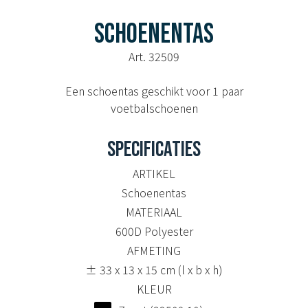
SCHOENENTAS
Art. 32509
Een schoentas geschikt voor 1 paar
voetbalschoenen
SPECIFICATIES
ARTIKEL
Schoenentas
MATERIAAL
600D Polyester
AFMETING
± 33 x 13 x 15 cm (l x b x h)
KLEUR