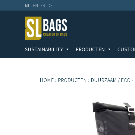
NL
EN
FR
DE
SUSTAINABILITY
PRODUCTEN
CUSTO
HOME
›
PRODUCTEN
›
DUURZAAM / ECO
›