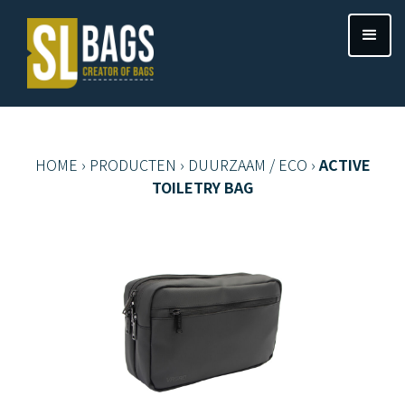
HOME
›
PRODUCTEN
›
DUURZAAM / ECO
›
ACTIVE
TOILETRY BAG