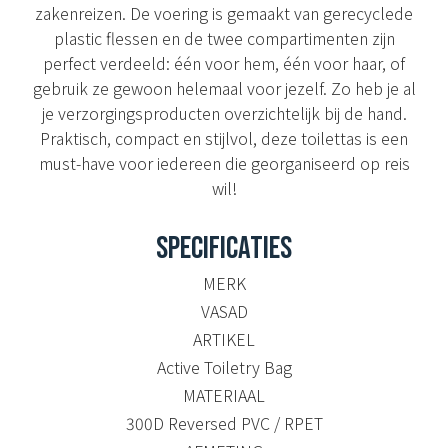
zakenreizen. De voering is gemaakt van gerecyclede
plastic flessen en de twee compartimenten zijn
perfect verdeeld: één voor hem, één voor haar, of
gebruik ze gewoon helemaal voor jezelf. Zo heb je al
je verzorgingsproducten overzichtelijk bij de hand.
Praktisch, compact en stijlvol, deze toilettas is een
must-have voor iedereen die georganiseerd op reis
wil!
SPECIFICATIES
MERK
VASAD
ARTIKEL
Active Toiletry Bag
MATERIAAL
300D Reversed PVC / RPET