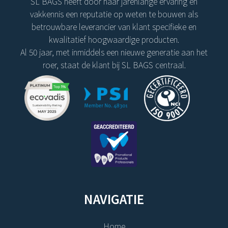
SL BAGS heeft door haar jarenlange ervaring en
vakkennis een reputatie op weten te bouwen als
betrouwbare leverancier van klant specifieke en
kwalitatief hoogwaardige producten.
Al 50 jaar, met inmiddels een nieuwe generatie aan het
roer, staat de klant bij SL BAGS centraal.
NAVIGATIE
Home