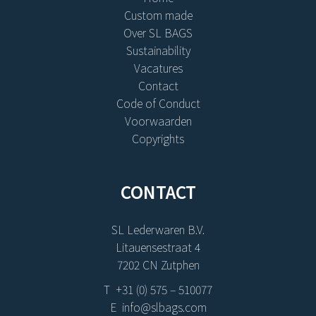
Custom made
Over SL BAGS
Sustainability
Vacatures
Contact
Code of Conduct
Voorwaarden
Copyrights
CONTACT
SL Lederwaren B.V.
Litauensestraat 4
7202 CN Zutphen
T +31 (0) 575 – 510077
E info@slbags.com