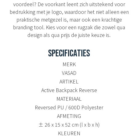
voordeel? De voorkant leent zich uitstekend voor
bedrukking met je logo, waardoor het niet alleen een
praktische metgezel is, maar ook een krachtige
branding tool. Kies voor een rugzak die zowel qua
design als qua prijs de juiste keuze is.
SPECIFICATIES
MERK
VASAD
ARTIKEL
Active Backpack Reverse
MATERIAAL
Reversed PU / 600D Polyester
AFMETING
± 26 x 15 x 52 cm (l x b x h)
KLEUREN