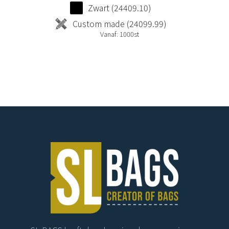
Zwart (24409.10)
Custom made (24099.99)
Vanaf: 1000st