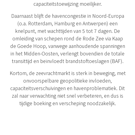
capaciteitstoewijzing moeilijker.
Daarnaast blijft de havencongestie in Noord-Europa
(o.a. Rotterdam, Hamburg en Antwerpen) een
knelpunt, met wachttijden van 5 tot 7 dagen. De
omleiding van schepen rond de Rode Zee via Kaap
de Goede Hoop, vanwege aanhoudende spanningen
in het Midden-Oosten, verlengt bovendien de totale
transittijd en beïnvloedt brandstoftoeslagen (BAF).
Kortom, de zeevrachtmarkt is sterk in beweging, met
onvoorspelbare geopolitieke invloeden,
capaciteitsverschuivingen en havenproblematiek. Dit
zal naar verwachting niet snel verbeteren, en dus is
tijdige boeking en verscheping noodzakelijk.