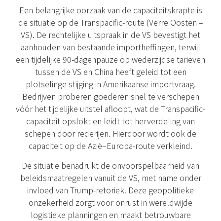
Een belangrijke oorzaak van de capaciteitskrapte is
de situatie op de Transpacific-route (Verre Oosten –
VS). De rechtelijke uitspraak in de VS bevestigt het
aanhouden van bestaande importheffingen, terwijl
een tijdelijke 90-dagenpauze op wederzijdse tarieven
tussen de VS en China heeft geleid tot een
plotselinge stijging in Amerikaanse importvraag.
Bedrijven proberen goederen snel te verschepen
vóór het tijdelijke uitstel afloopt, wat de Transpacific-
capaciteit opslokt en leidt tot herverdeling van
schepen door rederijen. Hierdoor wordt ook de
capaciteit op de Azië–Europa-route verkleind.
De situatie benadrukt de onvoorspelbaarheid van
beleidsmaatregelen vanuit de VS, met name onder
invloed van Trump-retoriek. Deze geopolitieke
onzekerheid zorgt voor onrust in wereldwijde
logistieke planningen en maakt betrouwbare