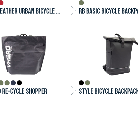
ALL WEATHER URBAN BICYCLE BAG
RB BASIC BICYCLE BACKP
 RE-CYCLE SHOPPER
STYLE BICYCLE BACKPAC