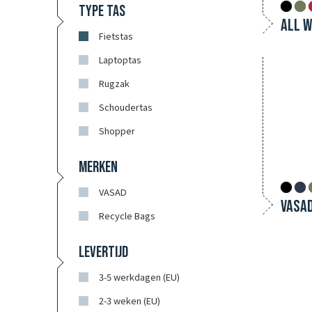
TYPE TAS
Fietstas
Laptoptas
Rugzak
Schoudertas
Shopper
MERKEN
VASAD
VASAD
Recycle Bags
LEVERTIJD
3-5 werkdagen (EU)
2-3 weken (EU)