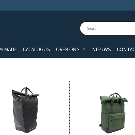
M MADE
CATALOGUS
OVER ONS
NIEUWS
CONTA