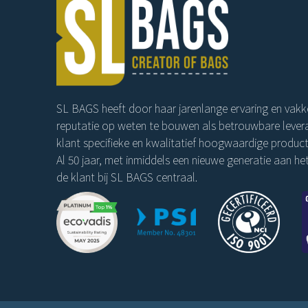
SL BAGS heeft door haar jarenlange ervaring en vakk
reputatie op weten te bouwen als betrouwbare levera
klant specifieke en kwalitatief hoogwaardige product
Al 50 jaar, met inmiddels een nieuwe generatie aan het
de klant bij SL BAGS centraal.