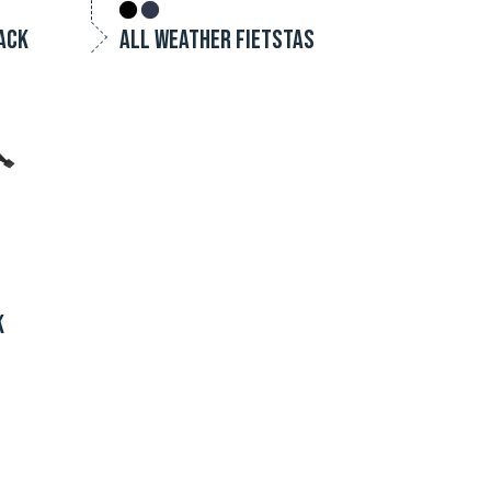
ACK
ALL WEATHER FIETSTAS
K