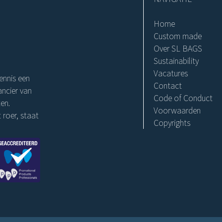
Home
Custom made
Over SL BAGS
Sustainability
Vacatures
ennis een
Contact
ncier van
Code of Conduct
en.
Voorwaarden
 roer, staat
Copyrights