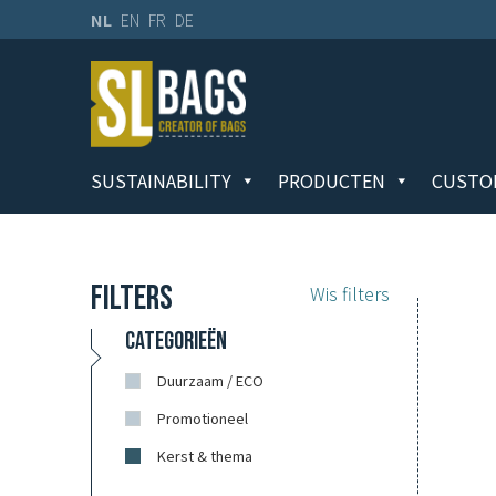
NL
EN
FR
DE
SUSTAINABILITY
PRODUCTEN
CUSTO
FILTERS
Wis filters
CATEGORIEËN
Duurzaam / ECO
Promotioneel
Kerst & thema